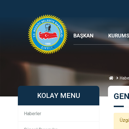
BAŞKAN
KURUM
Habe
KOLAY MENU
GEN
Haberler
Üzgü