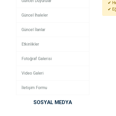
Güncel Duyurular
✔ He
✔ Eğ
Güncel İhaleler
Güncel İlanlar
Etkinlikler
Fotoğraf Galerisi
Video Galeri
İletişim Formu
SOSYAL MEDYA