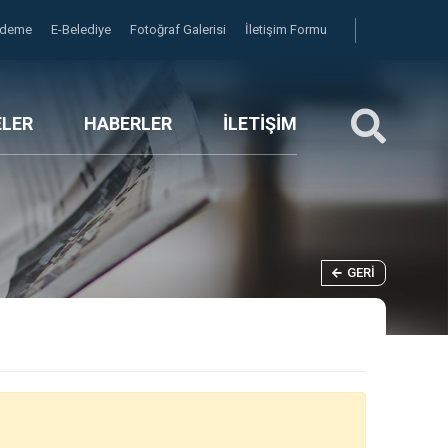
Ödeme
E-Belediye
Fotoğraf Galerisi
İletişim Formu
ELER
HABERLER
İLETİŞİM
GERI