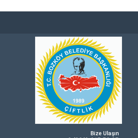
Bize Ulaşın