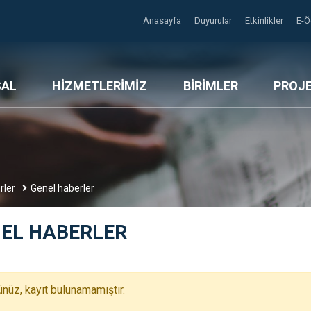
Anasayfa
Duyurular
Etkinlikler
E-
SAL
HİZMETLERİMİZ
BİRİMLER
PROJ
rler
Genel haberler
EL HABERLER
nüz, kayıt bulunamamıştır.